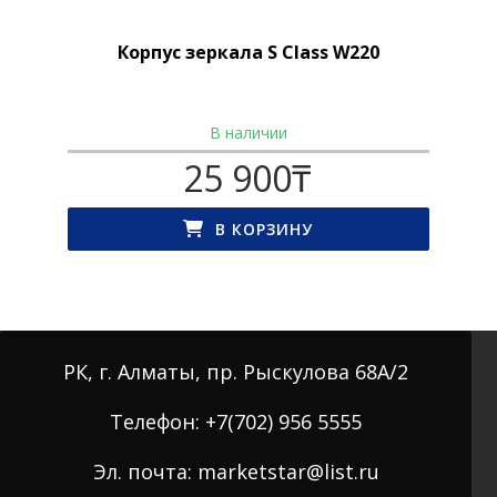
Корпус зеркала S Class W220
В наличии
25 900
₸
В КОРЗИНУ
РК, г. Алматы, пр. Рыскулова 68А/2
Телефон: +7(702) 956 5555
Эл. почта: marketstar@list.ru